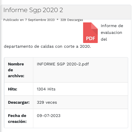
Informe
Sgp
2020
2
Publicado en 7 Septiembre 2023
329 Descargas
Informe de
evaluacion
del
departamento de caldas con corte a 2020.
Nombre
INFORME SGP 2020-2.pdf
de
archivo:
Hits:
1304 Hits
Descargar:
329 veces
Fecha de
09-07-2023
creación: