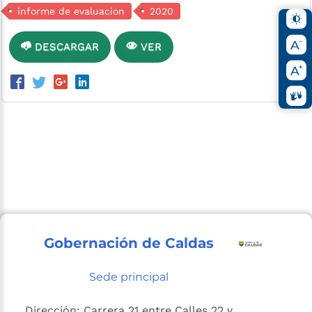
informe de evaluacion
2020
DESCARGAR
VER
Gobernación de Caldas
Sede principal
Dirección: Carrera 21 entre Calles 22 y