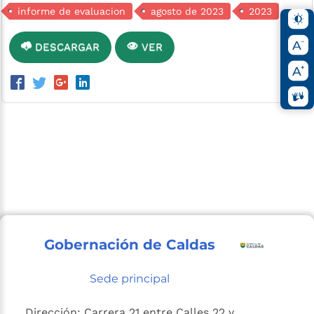
informe de evaluacion
agosto de 2023
2023
DESCARGAR
VER
Gobernación de Caldas
Sede principal
Dirección: Carrera 21 entre Calles 22 y