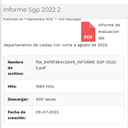
Informe
Sgp
2022
2
Publicado en 7 Septiembre 2023
400 Descargas
Informe de
evaluacion
del
departamento de caldas con corte a agosto de 2023.
Nombre
file_64f9f364c2d49_INFORME SGP 2022-
de
2.pdf
archivo:
Hits:
1594 Hits
Descargar:
400 veces
Fecha de
09-07-2023
creación: