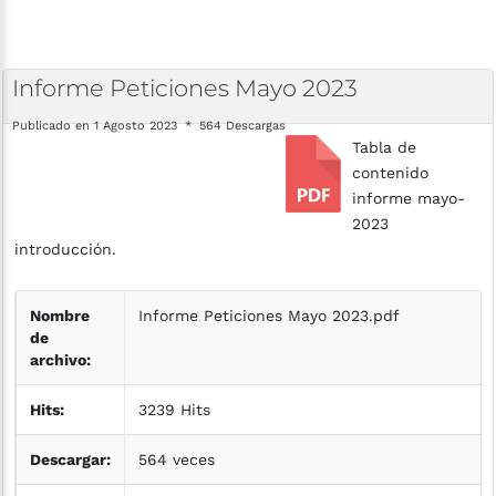
Informe
Peticiones
Mayo
2023
Publicado en 1 Agosto 2023
564 Descargas
Tabla de
contenido
informe mayo-
2023
introducción.
Nombre
Informe Peticiones Mayo 2023.pdf
de
archivo:
Hits:
3239 Hits
Descargar:
564 veces