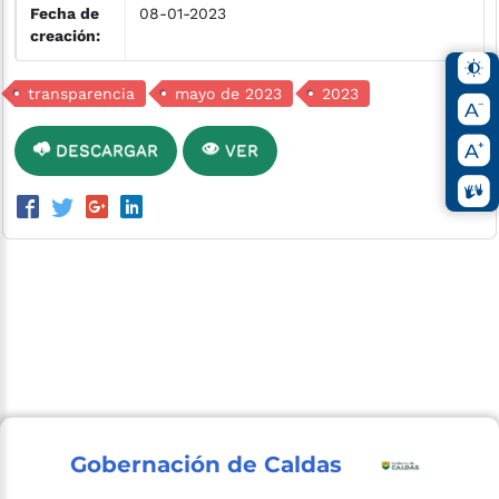
Fecha de
08-01-2023
creación:
transparencia
mayo de 2023
2023
DESCARGAR
VER
Gobernación de Caldas