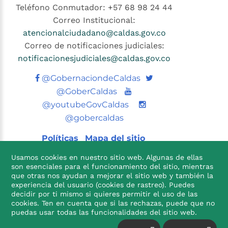
Teléfono Conmutador: +57 68 98 24 44
Correo Institucional:
atencionalciudadano@caldas.gov.co
Correo de notificaciones judiciales:
notificacionesjudiciales@caldas.gov.co
Twitter
@GobernaciondeCaldas
Youtube
@GoberCaldas
@youtubeGovCaldas
@gobercaldas
Políticas
Mapa del sitio
Usamos cookies en nuestro sitio web. Algunas de ellas
son esenciales para el funcionamiento del sitio, mientras
que otras nos ayudan a mejorar el sitio web y también la
experiencia del usuario (cookies de rastreo). Puedes
decidir por ti mismo si quieres permitir el uso de las
cookies. Ten en cuenta que si las rechazas, puede que no

puedas usar todas las funcionalidades del sitio web.