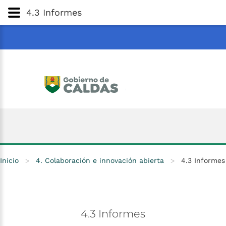
Gobernación
de
Caldas
Ir al Contenido Principal
4.3 Informes
ar
Inicio
>
4. Colaboración e innovación abierta
>
4.3 Informes
4.3
Informes