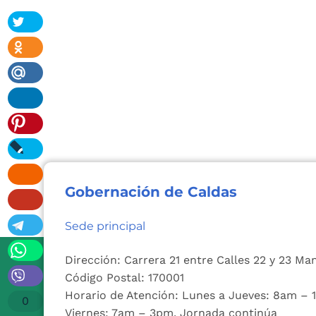
Gobernación de Caldas
Sede principal
Dirección: Carrera 21 entre Calles 22 y 23 Ma
Código Postal: 170001
Horario de Atención: Lunes a Jueves: 8am –
0
Viernes: 7am – 3pm. Jornada continúa