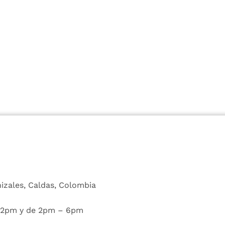
nizales, Caldas, Colombia
 12pm y de 2pm – 6pm