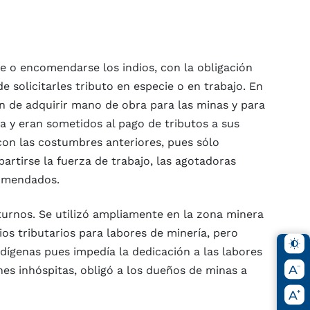
se o encomendarse los indios, con la obligación
 de solicitarles tributo en especie o en trabajo. En
n de adquirir mano de obra para las minas y para
 y eran sometidos al pago de tributos a sus
 con las costumbres anteriores, pues sólo
artirse la fuerza de trabajo, las agotadoras
ncomendados.
turnos. Se utilizó ampliamente en la zona minera
s tributarios para labores de minería, pero
ígenas pues impedía la dedicación a las labores
ones inhóspitas, obligó a los dueños de minas a