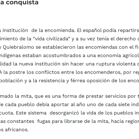
la
conquista
a institución de la encomienda. El español podía repartir
cimiento de la “vida civilizada” y a su vez tenía el derecho
y Quiebralomo se establecieron las encomiendas con el fi
 indígenas estaban acostumbrados a una economía agrícola
lidad la nueva institución sin hacer una ruptura violenta
A la postre los conflictos entre los encomenderos, por rep
spoblación y a la resistencia y férrea oposición de los e
mado la mita, que es una forma de prestar servicios por 
cada pueblo debía aportar al año uno de cada siete indio
ota. Este sistema desorganizó la vida de los pueblos ind
 Las constantes fugas para librarse de la mita, hacia regi
s africanos.