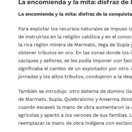
La
encomienda
y
la
mita:
disfraz
de
La encomienda y la mita: disfraz de la conquista
Para explotar los recursos naturales se impuso l
de instruirlos en la religión católica y en el cono
la rica región minera de Marmato, Vega de Supía 
obtener tributos en oro. En las zonas donde los
caciques y señores, se les podía imponer con faci
significaba el cambio de un explotador por otro. 
jornadas y los altos tributos, condujeron a la de
También se introdujo otro sistema de domino lla
de Marmato, Supía, Quiebralomo y Anserma donde 
cuando escaseó la mano de obra aumentaron la cu
agrícolas y apartó a los varones de sus familias.
reemplazar la mano de obra indígena con esclavo