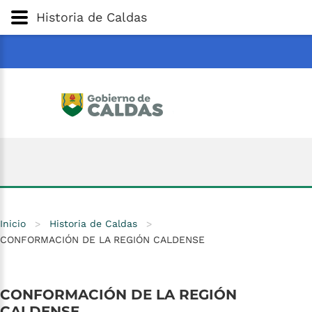
Gobernación
de
Caldas
Ir al Contenido Principal
Historia de Caldas
ar
Inicio
>
Historia de Caldas
>
CONFORMACIÓN DE LA REGIÓN CALDENSE
CONFORMACIÓN
DE
LA
REGIÓN
CALDENSE