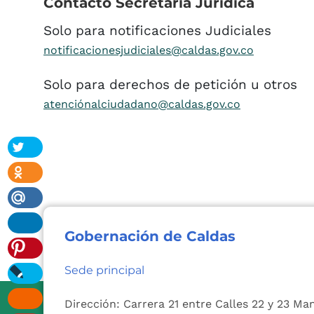
Contacto
Secretaría
Jurídica
Solo para notificaciones Judiciales
notificacionesjudiciales@caldas.gov.co
Solo para derechos de petición u otros
atenciónalciudadano@caldas.gov.co
Gobernación de Caldas
Sede principal
Dirección: Carrera 21 entre Calles 22 y 23 Ma