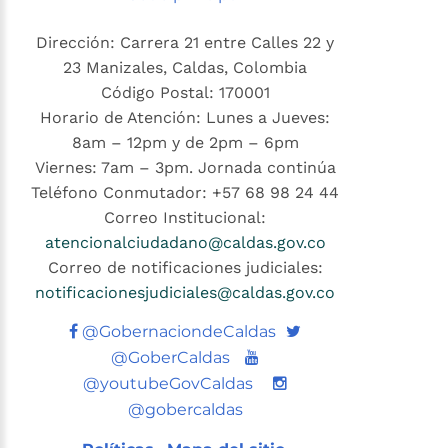
Dirección: Carrera 21 entre Calles 22 y
23 Manizales, Caldas, Colombia
Código Postal: 170001
Horario de Atención: Lunes a Jueves:
8am – 12pm y de 2pm – 6pm
Viernes: 7am – 3pm. Jornada continúa
Teléfono Conmutador: +57 68 98 24 44
Correo Institucional:
atencionalciudadano@caldas.gov.co
Correo de notificaciones judiciales:
notificacionesjudiciales@caldas.gov.co
Twitter
@GobernaciondeCaldas
Youtube
@GoberCaldas
@youtubeGovCaldas
@gobercaldas