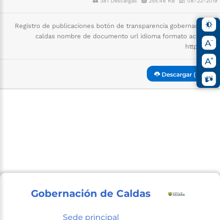
381 Descargas
255.48 KB
08-22-2019
Registro de publicaciones botón de transparencia gobernación de
caldas nombre de documento url idioma formato acuerdos
https://sig.
Descargar ( pdf )
Gobernación de Caldas
Sede principal