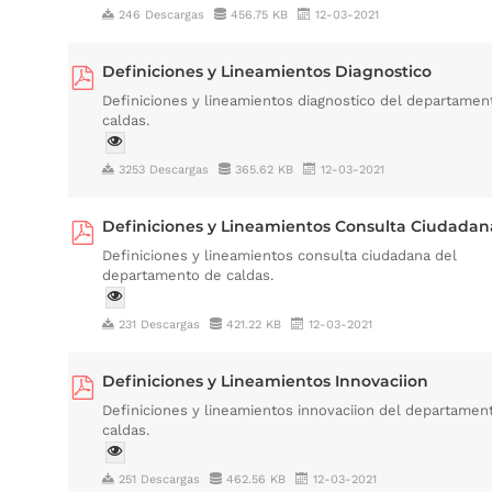
246 Descargas
456.75 KB
12-03-2021
Definiciones y Lineamientos Diagnostico
Definiciones y lineamientos diagnostico del departamen
caldas.
3253 Descargas
365.62 KB
12-03-2021
Definiciones y Lineamientos Consulta Ciudadan
Definiciones y lineamientos consulta ciudadana del
departamento de caldas.
231 Descargas
421.22 KB
12-03-2021
Definiciones y Lineamientos Innovaciion
Definiciones y lineamientos innovaciion del departamen
caldas.
251 Descargas
462.56 KB
12-03-2021