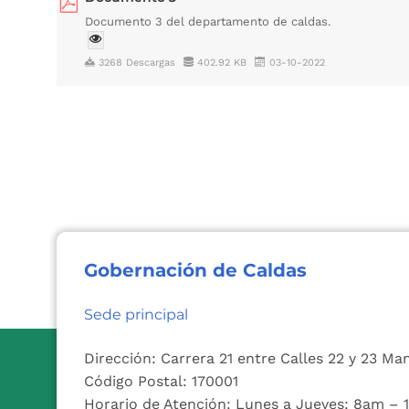
Documento 3 del departamento de caldas.
3268 Descargas
402.92 KB
03-10-2022
Gobernación de Caldas
Sede principal
Dirección: Carrera 21 entre Calles 22 y 23 Ma
Código Postal: 170001
Horario de Atención: Lunes a Jueves: 8am –