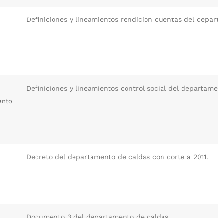
Definiciones y lineamientos rendicion cuentas del depa
Definiciones y lineamientos control social del departame
ento
Decreto del departamento de caldas con corte a 2011.
Documento 3 del departamento de caldas.