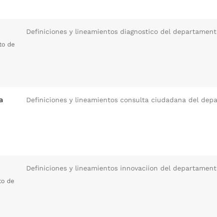
Definiciones y lineamientos diagnostico del departament
to de
a
Definiciones y lineamientos consulta ciudadana del dep
Definiciones y lineamientos innovaciion del departament
to de