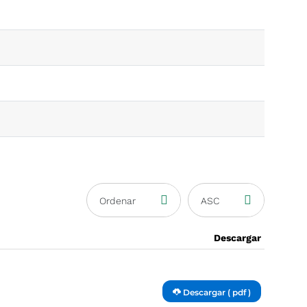
Ordenar
ASC
Descargar
Descargar ( pdf )