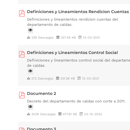
Definiciones y Lineamientos Rendicion Cuentas
Definiciones y lineamientos rendicion cuentas del
departamento de caldas.
239 Descargas
327.48 KB
12-03-2021
Definiciones y Lineamientos Control Social
Definiciones y lineamientos control social del departam
de caldas.
272 Descargas
331.58 KB
12-03-2021
Documento 2
Decreto del departamento de caldas con corte a 2011.
3429 Descargas
477.81 KB
03-10-2022
Documento 3