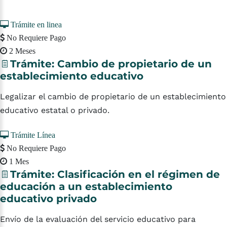
Trámite en linea
No Requiere Pago
2 Meses
Trámite:
Cambio
de
propietario
de
un
establecimiento
educativo
Legalizar el cambio de propietario de un establecimiento
educativo estatal o privado.
Trámite Línea
No Requiere Pago
1 Mes
Trámite:
Clasificación
en
el
régimen
de
educación
a
un
establecimiento
educativo
privado
Envío de la evaluación del servicio educativo para