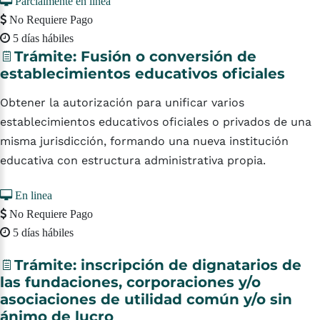
Parcialmente en linea
No Requiere Pago
5 días hábiles
Trámite:
Fusión
o
conversión
de
establecimientos
educativos
oficiales
Obtener la autorización para unificar varios
establecimientos educativos oficiales o privados de una
misma jurisdicción, formando una nueva institución
educativa con estructura administrativa propia.
En linea
No Requiere Pago
5 días hábiles
Trámite:
inscripción
de
dignatarios
de
las
fundaciones,
corporaciones
y/o
asociaciones
de
utilidad
común
y/o
sin
ánimo
de
lucro