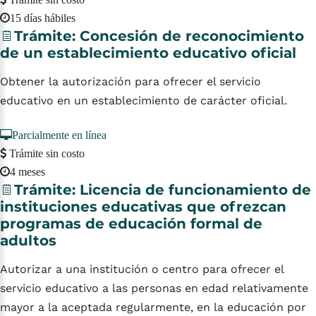
15 días hábiles
Trámite:
Concesión
de
reconocimiento
de
un
establecimiento
educativo
oficial
Obtener la autorización para ofrecer el servicio
educativo en un establecimiento de carácter oficial.
Parcialmente en línea
Trámite sin costo
4 meses
Trámite:
Licencia
de
funcionamiento
de
instituciones
educativas
que
ofrezcan
programas
de
educación
formal
de
adultos
Autorizar a una institución o centro para ofrecer el
servicio educativo a las personas en edad relativamente
mayor a la aceptada regularmente, en la educación por