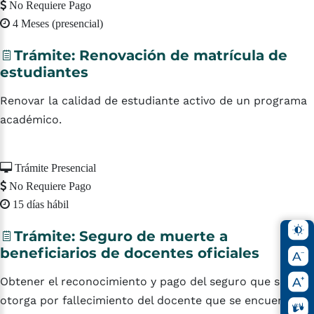
No Requiere Pago
4 Meses (presencial)
Trámite:
Renovación
de
matrícula
de
estudiantes
Renovar la calidad de estudiante activo de un programa
académico.
Trámite Presencial
No Requiere Pago
15 días hábil
Trámite:
Seguro
de
muerte
a
beneficiarios
de
docentes
oficiales
Obtener el reconocimiento y pago del seguro que se
otorga por fallecimiento del docente que se encuentre