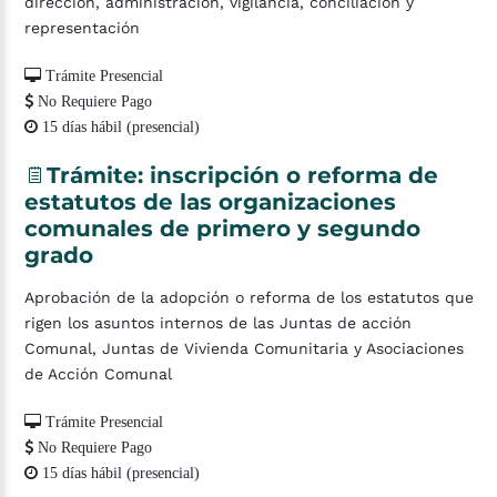
dirección, administración, vigilancia, conciliación y
representación
Trámite Presencial
No Requiere Pago
15 días hábil (presencial)
Trámite:
inscripción
o
reforma
de
estatutos
de
las
organizaciones
comunales
de
primero
y
segundo
grado
Aprobación de la adopción o reforma de los estatutos que
rigen los asuntos internos de las Juntas de acción
Comunal, Juntas de Vivienda Comunitaria y Asociaciones
de Acción Comunal
Trámite Presencial
No Requiere Pago
15 días hábil (presencial)