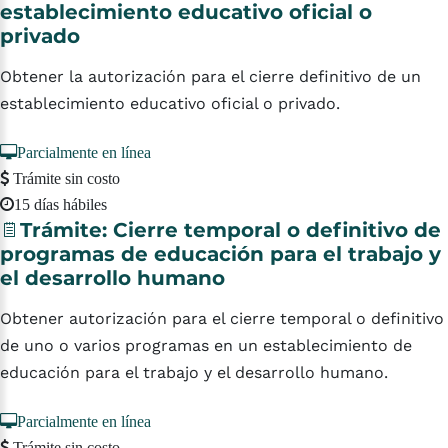
establecimiento
educativo
oficial
o
privado
Obtener la autorización para el cierre definitivo de un
establecimiento educativo oficial o privado.
Parcialmente en línea
Trámite sin costo
15 días hábiles
Trámite:
Cierre
temporal
o
definitivo
de
programas
de
educación
para
el
trabajo
y
el
desarrollo
humano
Obtener autorización para el cierre temporal o definitivo
de uno o varios programas en un establecimiento de
educación para el trabajo y el desarrollo humano.
Parcialmente en línea
Trámite sin costo