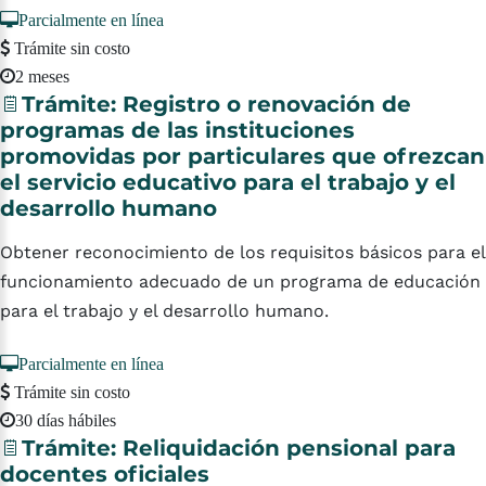
Parcialmente en línea
Trámite sin costo
2 meses
Trámite:
Registro
o
renovación
de
programas
de
las
instituciones
promovidas
por
particulares
que
ofrezcan
el
servicio
educativo
para
el
trabajo
y
el
desarrollo
humano
Obtener reconocimiento de los requisitos básicos para el
funcionamiento adecuado de un programa de educación
para el trabajo y el desarrollo humano.
Parcialmente en línea
Trámite sin costo
30 días hábiles
Trámite:
Reliquidación
pensional
para
docentes
oficiales