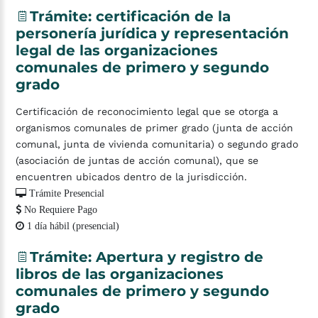
Trámite:
certificación
de
la
personería
jurídica
y
representación
legal
de
las
organizaciones
comunales
de
primero
y
segundo
grado
Certificación de reconocimiento legal que se otorga a
organismos comunales de primer grado (junta de acción
comunal, junta de vivienda comunitaria) o segundo grado
(asociación de juntas de acción comunal), que se
encuentren ubicados dentro de la jurisdicción.
Trámite Presencial
No Requiere Pago
1 día hábil (presencial)
Trámite:
Apertura
y
registro
de
libros
de
las
organizaciones
comunales
de
primero
y
segundo
grado