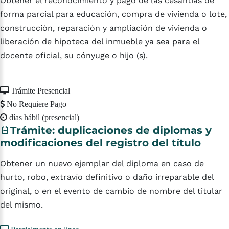
Obtener el reconocimiento y pago de las cesantías de
forma parcial para educación, compra de vivienda o lote,
construcción, reparación y ampliación de vivienda o
liberación de hipoteca del inmueble ya sea para el
docente oficial, su cónyuge o hijo (s).
Trámite Presencial
No Requiere Pago
días hábil (presencial)
Trámite:
duplicaciones
de
diplomas
y
modificaciones
del
registro
del
título
Obtener un nuevo ejemplar del diploma en caso de
hurto, robo, extravío definitivo o daño irreparable del
original, o en el evento de cambio de nombre del titular
del mismo.