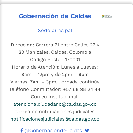
Gobernación de Caldas
Sede principal
Dirección: Carrera 21 entre Calles 22 y
23 Manizales, Caldas, Colombia
Código Postal: 170001
Horario de Atención: Lunes a Jueves:
8am – 12pm y de 2pm – 6pm
Viernes: 7am – 3pm. Jornada continúa
Teléfono Conmutador: +57 68 98 24 44
Correo Institucional:
atencionalciudadano@caldas.gov.co
Correo de notificaciones judiciales:
notificacionesjudiciales@caldas.gov.co
Twitter
@GobernaciondeCaldas