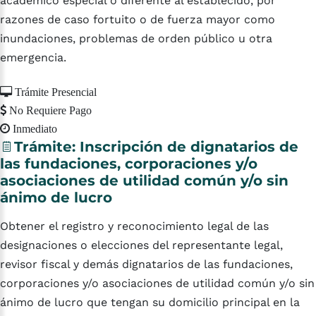
académico especial o diferente al establecido, por
razones de caso fortuito o de fuerza mayor como
inundaciones, problemas de orden público u otra
emergencia.
Trámite Presencial
No Requiere Pago
Inmediato
Trámite:
Inscripción
de
dignatarios
de
las
fundaciones,
corporaciones
y/o
asociaciones
de
utilidad
común
y/o
sin
ánimo
de
lucro
Obtener el registro y reconocimiento legal de las
designaciones o elecciones del representante legal,
revisor fiscal y demás dignatarios de las fundaciones,
corporaciones y/o asociaciones de utilidad común y/o sin
ánimo de lucro que tengan su domicilio principal en la