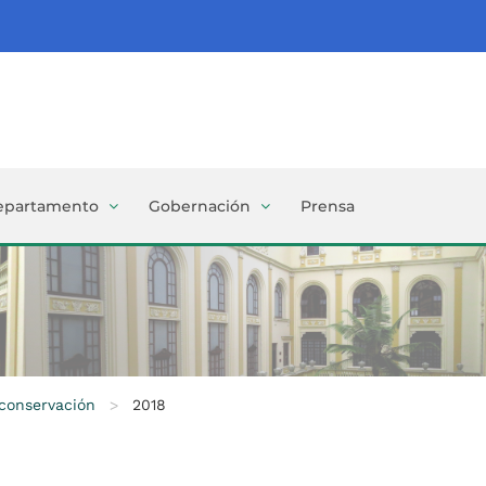
epartamento
Gobernación
Prensa
 conservación
>
2018