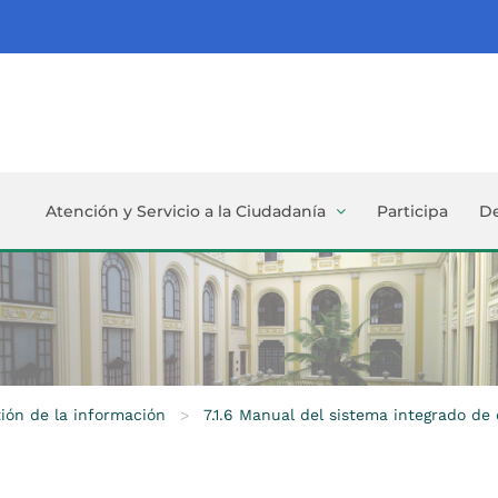
Atención y Servicio a la Ciudadanía
Participa
D
tión de la información
>
7.1.6 Manual del sistema integrado de