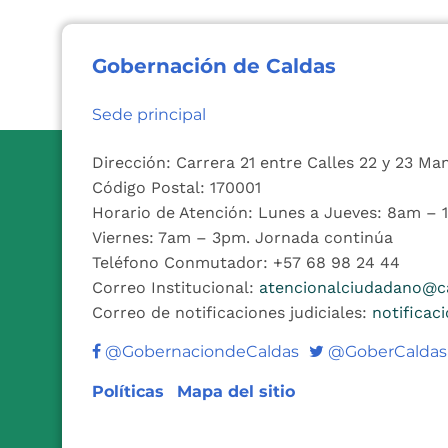
Gobernación de Caldas
Sede principal
Dirección: Carrera 21 entre Calles 22 y 23 Ma
Código Postal: 170001
Horario de Atención: Lunes a Jueves: 8am –
Viernes: 7am – 3pm. Jornada continúa
Teléfono Conmutador: +57 68 98 24 44
Correo Institucional:
atencionalciudadano@ca
Correo de notificaciones judiciales:
notificac
Twitter
@GobernaciondeCaldas
@GoberCaldas
Políticas
Mapa del sitio