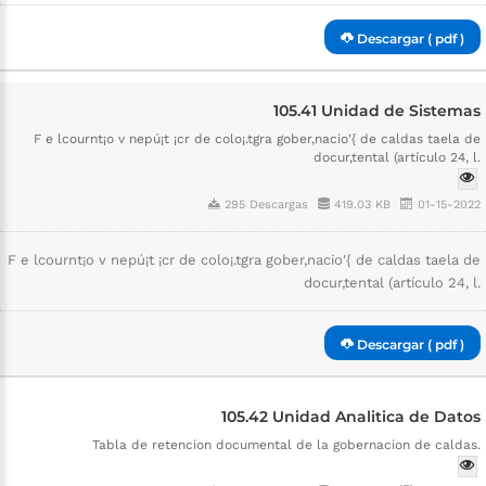
Descargar ( pdf )
105.41 Unidad de Sistemas
F e lcournt¡o v nepú¡t ¡cr de colo¡.tgra gober,nacio'{ de caldas taela de
docur,tental (artículo 24, l.
295 Descargas
419.03 KB
01-15-2022
F e lcournt¡o v nepú¡t ¡cr de colo¡.tgra gober,nacio'{ de caldas taela de
docur,tental (artículo 24, l.
Descargar ( pdf )
105.42 Unidad Analitica de Datos
Tabla de retencion documental de la gobernacion de caldas.