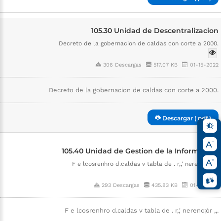
105.30 Unidad de Descentralizacion
Decreto de la gobernacion de caldas con corte a 2000.
306 Descargas
517.07 KB
01-15-2022
Decreto de la gobernacion de caldas con corte a 2000.
Descargar ( pdf )
105.40 Unidad de Gestion de la Informacion
F e lcosrenhro d.caldas v tabla de . r,,' nerenc¡ór ,,.
293 Descargas
435.83 KB
01-15-2022
F e lcosrenhro d.caldas v tabla de . r,,' nerenc¡ór ,,.