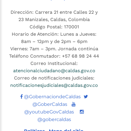
Dirección: Carrera 21 entre Calles 22 y
23 Manizales, Caldas, Colombia
Código Postal: 170001
Horario de Atención: Lunes a Jueves:
8am – 12pm y de 2pm – 6pm
Viernes: 7am – 3pm. Jornada continúa
Teléfono Conmutador: +57 68 98 24 44
Correo Institucional:
atencionalciudadano@caldas.gov.co
Correo de notificaciones judiciales:
notificacionesjudiciales@caldas.gov.co
Twitter
@GobernaciondeCaldas
Youtube
@GoberCaldas
@youtubeGovCaldas
@gobercaldas