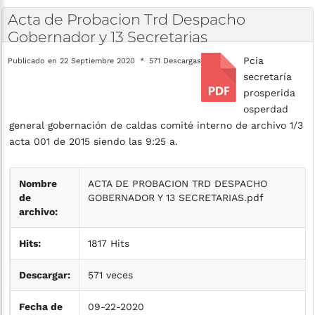
Acta
de
Probacion
Trd
Despacho
Gobernador
y
13
Secretarias
Pcia
Publicado en 22 Septiembre 2020
571 Descargas
secretaría
prosperida
osperdad
general gobernación de caldas comité interno de archivo 1/3
acta 001 de 2015 siendo las 9:25 a.
Nombre
ACTA DE PROBACION TRD DESPACHO
de
GOBERNADOR Y 13 SECRETARIAS.pdf
archivo:
Hits:
1817 Hits
Descargar:
571 veces
Fecha de
09-22-2020