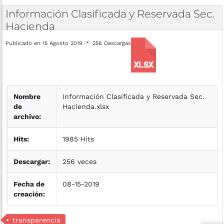
Información
Clasificada
y
Reservada
Sec.
Hacienda
Publicado en 15 Agosto 2019
256 Descargas
Nombre
Información Clasificada y Reservada Sec.
de
Hacienda.xlsx
archivo:
Hits:
1985 Hits
Descargar:
256 veces
Fecha de
08-15-2019
creación:
transparencia