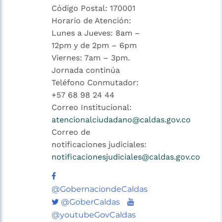
Código Postal: 170001
Horario de Atención:
Lunes a Jueves: 8am –
12pm y de 2pm – 6pm
Viernes: 7am – 3pm.
Jornada continúa
Teléfono Conmutador:
+57 68 98 24 44
Correo Institucional:
atencionalciudadano@caldas.gov.co
Correo de
notificaciones judiciales:
notificacionesjudiciales@caldas.gov.co
@GobernaciondeCaldas
Twitter
Youtube
@GoberCaldas
@youtubeGovCaldas