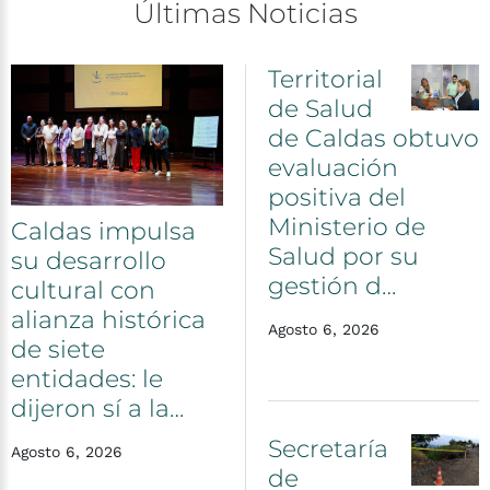
Últimas
Noticias
Territorial
de
Salud
de
Caldas
obtuvo
evaluación
positiva
del
Ministerio
de
Caldas
impulsa
Salud
por
su
su
desarrollo
gestión
d…
cultural
con
alianza
histórica
Agosto 6, 2026
de
siete
entidades:
le
dijeron
sí
a
la…
Secretaría
Agosto 6, 2026
de