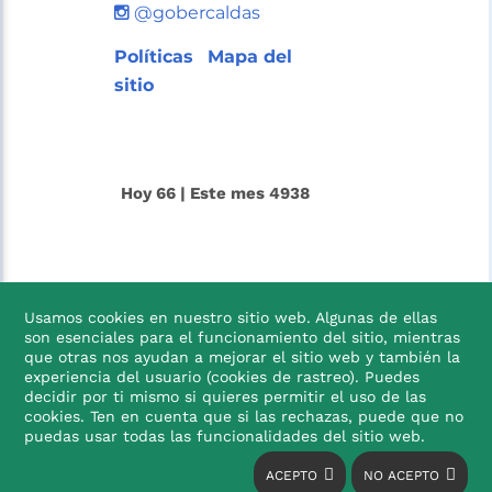
@gobercaldas
Políticas
Mapa del
sitio
Hoy 66 | Este mes 4938
Usamos cookies en nuestro sitio web. Algunas de ellas
son esenciales para el funcionamiento del sitio, mientras
que otras nos ayudan a mejorar el sitio web y también la
experiencia del usuario (cookies de rastreo). Puedes
decidir por ti mismo si quieres permitir el uso de las
cookies. Ten en cuenta que si las rechazas, puede que no

puedas usar todas las funcionalidades del sitio web.
ACEPTO
NO ACEPTO