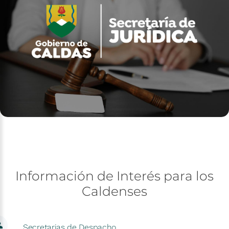
Información
de
Interés
para
los
Caldenses
Secretarias de Despacho