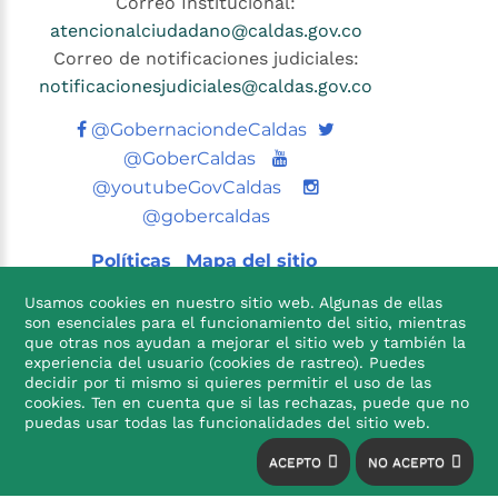
Correo Institucional:
atencionalciudadano@caldas.gov.co
Correo de notificaciones judiciales:
notificacionesjudiciales@caldas.gov.co
Twitter
@GobernaciondeCaldas
Youtube
@GoberCaldas
@youtubeGovCaldas
@gobercaldas
Políticas
Mapa del sitio
Usamos cookies en nuestro sitio web. Algunas de ellas
son esenciales para el funcionamiento del sitio, mientras
que otras nos ayudan a mejorar el sitio web y también la
experiencia del usuario (cookies de rastreo). Puedes
decidir por ti mismo si quieres permitir el uso de las
cookies. Ten en cuenta que si las rechazas, puede que no

puedas usar todas las funcionalidades del sitio web.
ACEPTO
NO ACEPTO