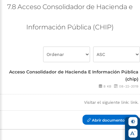
7.8
Acceso
Consolidador
de
Hacienda
e
Información
Pública
(CHIP)
Acceso Consolidador de Hacienda E Información Pública
(chip)
8 KB
08-22-2019
Visitar el siguiente link: link.
Abrir documento (jsf )