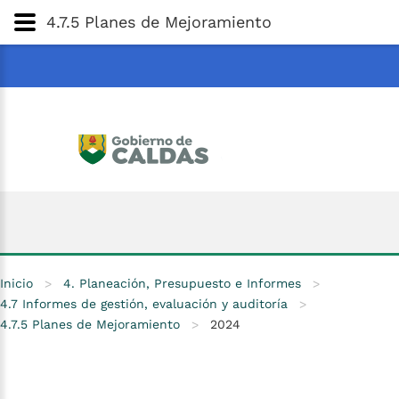
Gobernación
de
Caldas
Ir al Contenido Principal
4.7.5 Planes de Mejoramiento
ar
Inicio
>
4. Planeación, Presupuesto e Informes
>
4.7 Informes de gestión, evaluación y auditoría
>
4.7.5 Planes de Mejoramiento
>
2024