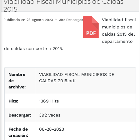
Viabilidad
Fiscal
Municipios
de
Caldas
2015
Viabilidad fiscal
Publicado en 28 Agosto 2023
392 Descargas
municipios de
caldas 2015 del
departamento
de caldas con corte a 2015.
Nombre
VIABILIDAD FISCAL MUNICIPIOS DE
de
CALDAS 2015.pdf
archivo:
Hits:
1369 Hits
Descargar:
392 veces
Fecha de
08-28-2023
creación: