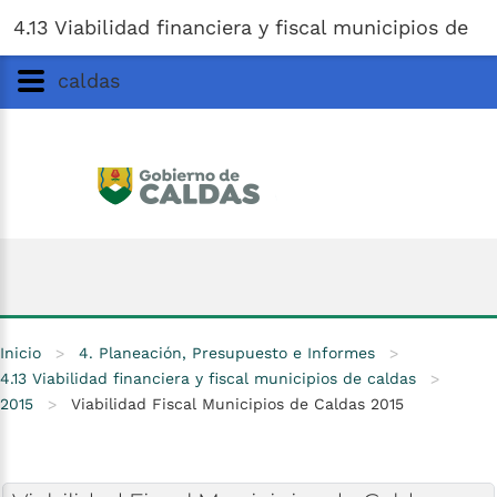
Gobernación
de
Caldas
Ir al Contenido Principal
4.13 Viabilidad financiera y fiscal municipios de
ar
caldas
Inicio
>
4. Planeación, Presupuesto e Informes
>
4.13 Viabilidad financiera y fiscal municipios de caldas
>
2015
>
Viabilidad Fiscal Municipios de Caldas 2015