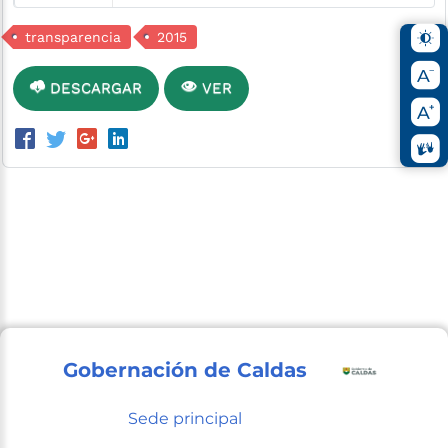
transparencia
2015
DESCARGAR
VER
Gobernación de Caldas
Sede principal