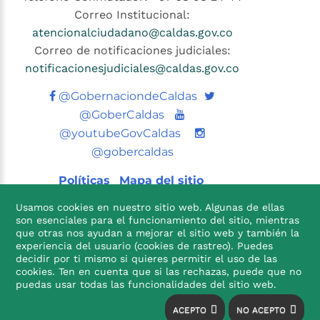
Correo Institucional:
atencionalciudadano@caldas.gov.co
Correo de notificaciones judiciales:
notificacionesjudiciales@caldas.gov.co
Twitter
@GobernaciondeCaldas
Youtube
@GoberCaldas
@youtubeGovCaldas
@gobercaldas
Políticas
Mapa del sitio
Usamos cookies en nuestro sitio web. Algunas de ellas
son esenciales para el funcionamiento del sitio, mientras
que otras nos ayudan a mejorar el sitio web y también la
experiencia del usuario (cookies de rastreo). Puedes
decidir por ti mismo si quieres permitir el uso de las
cookies. Ten en cuenta que si las rechazas, puede que no

puedas usar todas las funcionalidades del sitio web.
ACEPTO
NO ACEPTO