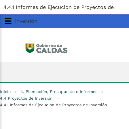
Gobernación
de
Caldas
Ir al Contenido Principal
4.4.1 Informes de Ejecución de Proyectos de
ar
Inversión
Inicio
>
4. Planeación, Presupuesto e Informes
>
4.4 Proyectos de Inversión
>
4.4.1 Informes de Ejecución de Proyectos de Inversión