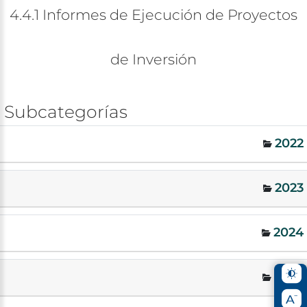
4.4.1
Informes
de
Ejecución
de
Proyectos
de
Inversión
Subcategorías
2022
2023
2024
2025