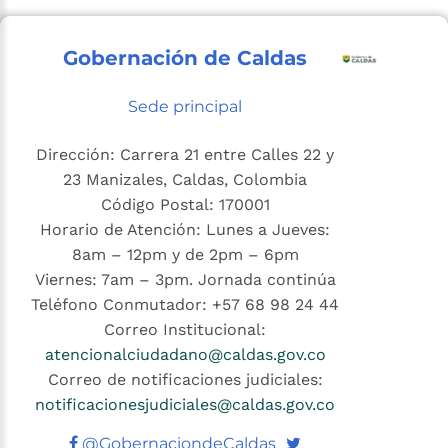
Gobernación de Caldas
Sede principal
Dirección: Carrera 21 entre Calles 22 y
23 Manizales, Caldas, Colombia
Código Postal: 170001
Horario de Atención: Lunes a Jueves:
8am – 12pm y de 2pm – 6pm
Viernes: 7am – 3pm. Jornada continúa
Teléfono Conmutador: +57 68 98 24 44
Correo Institucional:
atencionalciudadano@caldas.gov.co
Correo de notificaciones judiciales:
notificacionesjudiciales@caldas.gov.co
Twitter
@GobernaciondeCaldas