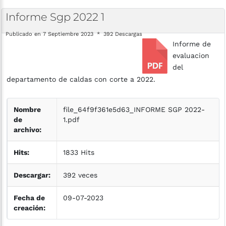
Informe
Sgp
2022
1
Publicado en 7 Septiembre 2023
392 Descargas
Informe de
evaluacion
del
departamento de caldas con corte a 2022.
Nombre
file_64f9f361e5d63_INFORME SGP 2022-
de
1.pdf
archivo:
Hits:
1833 Hits
Descargar:
392 veces
Fecha de
09-07-2023
creación: