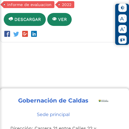
informe de evaluacion
2022
DESCARGAR
VER
Gobernación de Caldas
Sede principal
Dirección: Carrera 21 entre Calles 22 y