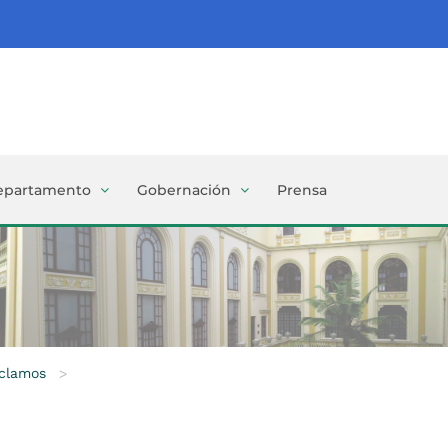
epartamento
Gobernación
Prensa
eclamos
>