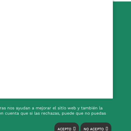
ras nos ayudan a mejorar el sitio web y también la
en en cuenta que si las rechazas, puede que no puedas
ACEPTO
NO ACEPTO