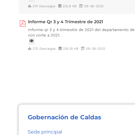
274 Descargas
232.9 KB
09-28-2022
Informe Qr 3 y 4 Trimestre de 2021
Informe qr 3 y 4 trimestre de 2021 del departamento de
con corte a 2021.
270 Descargas
235.35 KB
09-28-2022
Gobernación de Caldas
Sede principal