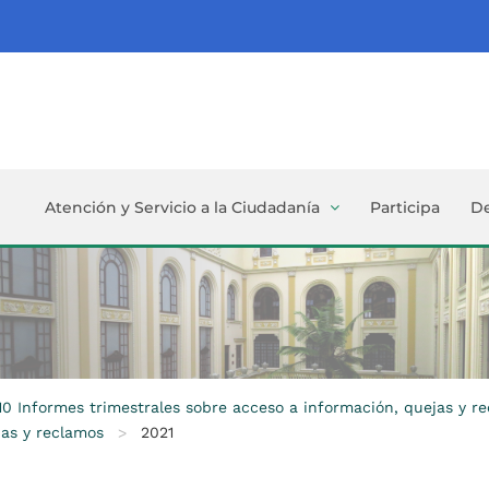
Atención y Servicio a la Ciudadanía
Participa
D
.10 Informes trimestrales sobre acceso a información, quejas y r
jas y reclamos
>
2021