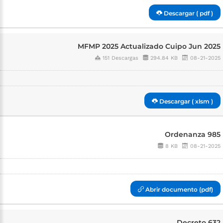
Descargar ( pdf )
MFMP 2025 Actualizado Cuipo Jun 2025
151 Descargas
294.84 KB
08-21-2025
Descargar ( xlsm )
Ordenanza 985
8 KB
08-21-2025
Abrir documento (pdf)
Decreto 632