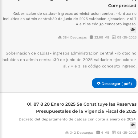
Compressed
Gobernacion de caldas- ingresos administracion central -rb dtsc no
incluidos en admin central:30 de junio de 2025 valdacion ejecucion: z sl 7
= e zi ss código concepto ingreso.
384 Descargas
22.68 MB
08-25-2025
Gobernacion de caldas- ingresos administracion central -rb dtsc no
incluidos en admin central:30 de junio de 2025 valdacion ejecucion: z
sl 7 = e zi ss código concepto ingreso.
Descargar ( pdf )
01. 87 8 20 Enero 2025 Se Constituye las Reservas
Presupuestales de la Vigencia Fiscal de 2025
Decreto del departamento de caldas con corte a enero de 2024.
342 Descargas
4 MB
08-25-2025