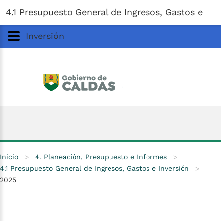
Gobernación
de
Caldas
Ir al Contenido Principal
4.1 Presupuesto General de Ingresos, Gastos e
ar
Inversión
Inicio
>
4. Planeación, Presupuesto e Informes
>
4.1 Presupuesto General de Ingresos, Gastos e Inversión
>
2025