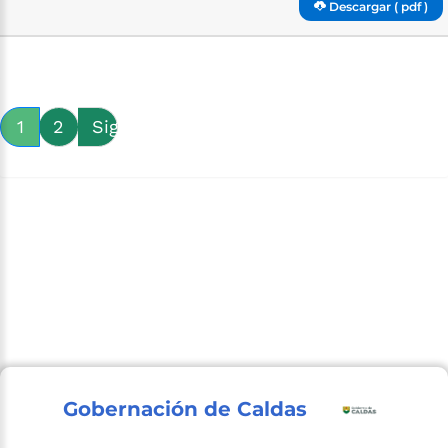
Descargar ( pdf )
1
2
Siguiente
Gobernación de Caldas