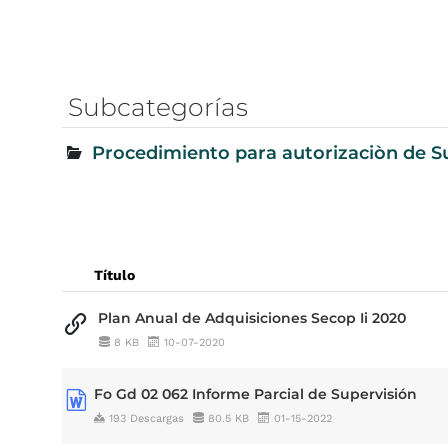
Subcategorías
Procedimiento para autorizaciòn de Su
Título
Plan Anual de Adquisiciones Secop Ii 2020
8 KB
10-07-2020
Fo Gd 02 062 Informe Parcial de Supervisión
193 Descargas
80.5 KB
01-15-2022