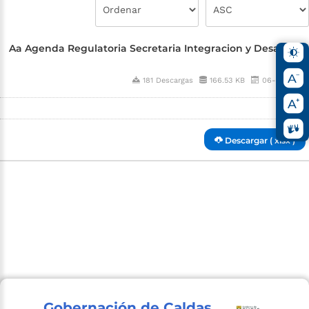
Aa Agenda Regulatoria Secretaria Integracion y Desarrollo
Social
181 Descargas
166.53 KB
06-25-2025
Descargar ( xlsx )
Gobernación de Caldas