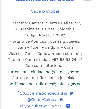
Sede principal
Dirección: Carrera 21 entre Calles 22 y
23 Manizales, Caldas, Colombia
Código Postal: 170001
Horario de Atención: Lunes a Jueves:
8am – 12pm y de 2pm – 6pm
Viernes: 7am – 3pm. Jornada continúa
Teléfono Conmutador: +57 68 98 24 44
Correo Institucional:
atencionalciudadano@caldas.gov.co
Correo de notificaciones judiciales:
notificacionesjudiciales@caldas.gov.co
Twitter
@GobernaciondeCaldas
Youtube
@GoberCaldas
@youtubeGovCaldas