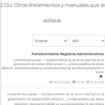
2.1.5.c
Otros
lineamientos
y
manuales
que
le
aplique.
Fortalecimiento Registros Administrativos
Lineamientos parael — fortalecimiento de ae es eu waa fed en la
gobernacion de caldas 2024 version ii _ unidad analitica de datos
siguenos: planeacioncaldas yo secplaneacaldas @ secretaria planeacion y
a poe.
138 Descargas
1.13 MB
12-15-2025
Lineamientos parael — fortalecimiento de ae es eu waa fed en la
gobernacion de caldas 2024 version ii _ unidad analitica de datos
siguenos: planeacioncaldas yo secplaneacaldas @ secretaria