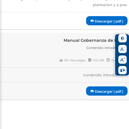
planeacion y a poe.
Descargar ( pdf )
Manual Gobernanza de Datos.
Contenido introducción .
134 Descargas
1.03 MB
12-15-2025
Contenido introducción .
Descargar ( pdf )