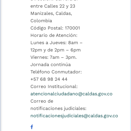
entre Calles 22 y 23
Manizales, Caldas,
Colombia
Código Postal: 170001
Horario de Atención:
Lunes a Jueves: 8am –
12pm y de 2pm – 6pm
Viernes: 7am – 3pm.
Jornada continúa
Teléfono Conmutador:
+57 68 98 24 44
Correo Institucional:
atencionalciudadano@caldas.gov.co
Correo de
notificaciones judiciales:
notificacionesjudiciales@caldas.gov.co