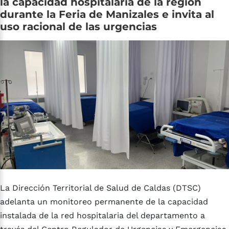
la
capacidad
hospitalaria
de
la
región
durante
la
Feria
de
Manizales
e
invita
al
uso
racional
de
las
urgencias
La Dirección Territorial de Salud de Caldas (DTSC)
adelanta un monitoreo permanente de la capacidad
instalada de la red hospitalaria del departamento a