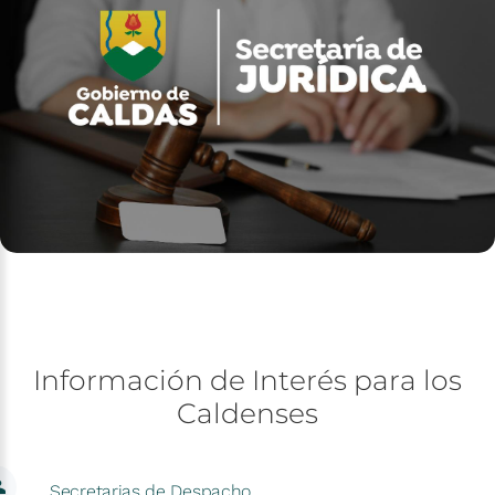
Información
de
Interés
para
los
Caldenses
Secretarias de Despacho