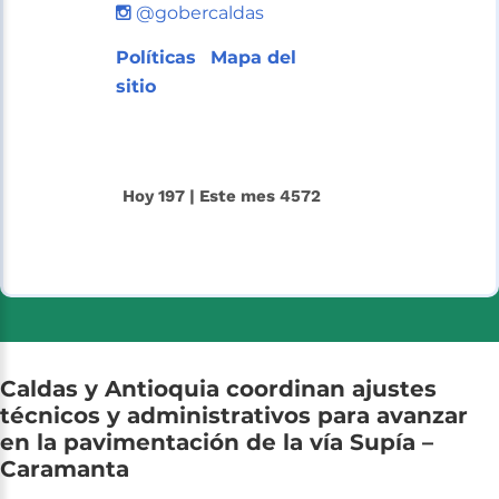
@gobercaldas
Políticas
Mapa del
sitio
Hoy 197 | Este mes 4572
Caldas
y
Antioquia
coordinan
ajustes
técnicos
y
administrativos
para
avanzar
en
la
pavimentación
de
la
vía
Supía
–
Caramanta