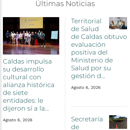
Últimas
Noticias
Territorial
de
Salud
de
Caldas
obtuvo
evaluación
positiva
del
Ministerio
de
Caldas
impulsa
Salud
por
su
su
desarrollo
gestión
d…
cultural
con
alianza
histórica
Agosto 6, 2026
de
siete
entidades:
le
dijeron
sí
a
la…
Secretaría
Agosto 6, 2026
de