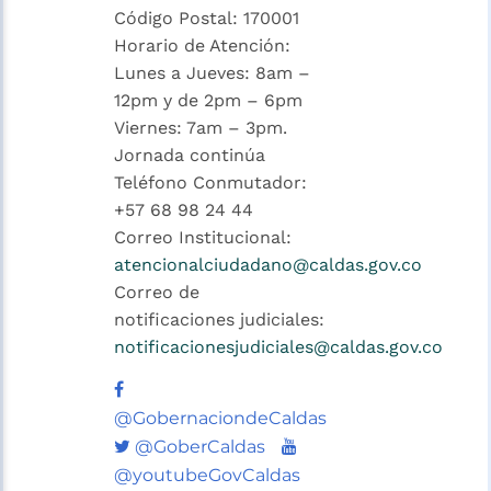
Código Postal: 170001
Horario de Atención:
Lunes a Jueves: 8am –
12pm y de 2pm – 6pm
Viernes: 7am – 3pm.
Jornada continúa
Teléfono Conmutador:
+57 68 98 24 44
Correo Institucional:
atencionalciudadano@caldas.gov.co
Correo de
notificaciones judiciales:
notificacionesjudiciales@caldas.gov.co
@GobernaciondeCaldas
Twitter
Youtube
@GoberCaldas
@youtubeGovCaldas