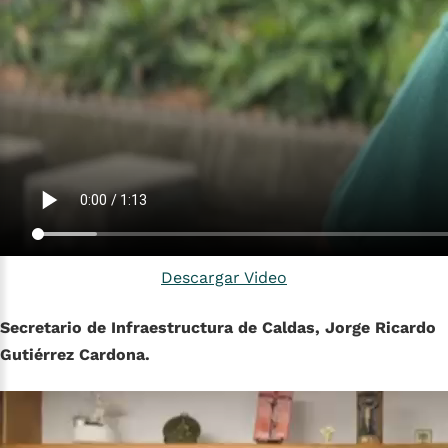
Descargar Video
Secretario de Infraestructura de Caldas, Jorge Ricardo
Gutiérrez Cardona.