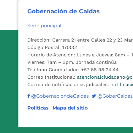
Gobernación de Caldas
Sede principal
Dirección: Carrera 21 entre Calles 22 y 23 Ma
Código Postal: 170001
Horario de Atención: Lunes a Jueves: 8am –
Viernes: 7am – 3pm. Jornada continúa
Teléfono Conmutador: +57 68 98 24 44
Correo Institucional:
atencionalciudadano@ca
Correo de notificaciones judiciales:
notificac
Twitter
@GobernaciondeCaldas
@GoberCaldas
Políticas
Mapa del sitio