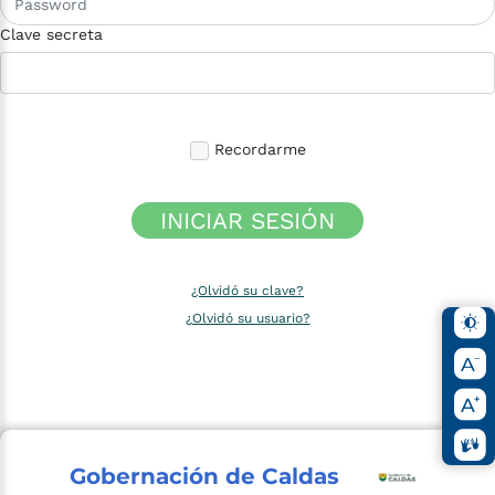
Clave secreta
Recordarme
INICIAR SESIÓN
¿Olvidó su clave?
¿Olvidó su usuario?
Gobernación de Caldas