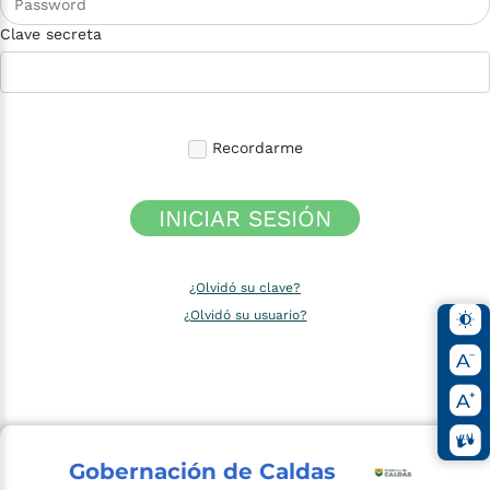
Clave secreta
Recordarme
INICIAR SESIÓN
¿Olvidó su clave?
¿Olvidó su usuario?
Gobernación de Caldas