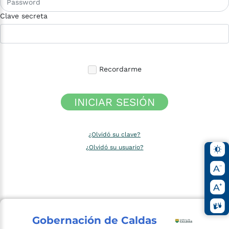
Clave secreta
Recordarme
INICIAR SESIÓN
¿Olvidó su clave?
¿Olvidó su usuario?
Gobernación de Caldas