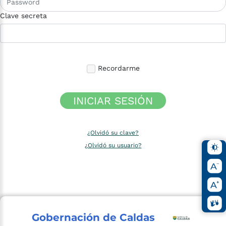
Clave secreta
Recordarme
INICIAR SESIÓN
¿Olvidó su clave?
¿Olvidó su usuario?
Gobernación de Caldas