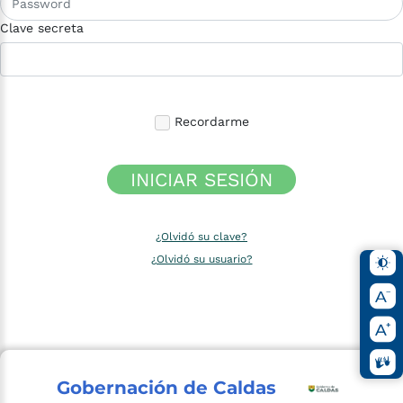
Clave secreta
Recordarme
INICIAR SESIÓN
¿Olvidó su clave?
¿Olvidó su usuario?
Gobernación de Caldas