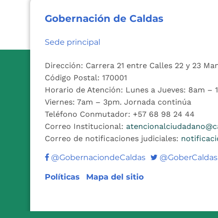
Gobernación de Caldas
Sede principal
Dirección: Carrera 21 entre Calles 22 y 23 Ma
Código Postal: 170001
Horario de Atención: Lunes a Jueves: 8am –
Viernes: 7am – 3pm. Jornada continúa
Teléfono Conmutador: +57 68 98 24 44
Correo Institucional:
atencionalciudadano@ca
Correo de notificaciones judiciales:
notificac
Twitter
@GobernaciondeCaldas
@GoberCaldas
Políticas
Mapa del sitio