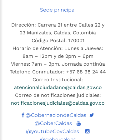
Sede principal
Dirección: Carrera 21 entre Calles 22 y
23 Manizales, Caldas, Colombia
Código Postal: 170001
Horario de Atención: Lunes a Jueves:
8am – 12pm y de 2pm – 6pm
Viernes: 7am – 3pm. Jornada continúa
Teléfono Conmutador: +57 68 98 24 44
Correo Institucional:
atencionalciudadano@caldas.gov.co
Correo de notificaciones judiciales:
notificacionesjudiciales@caldas.gov.co
Twitter
@GobernaciondeCaldas
Youtube
@GoberCaldas
@youtubeGovCaldas
@gobercaldas