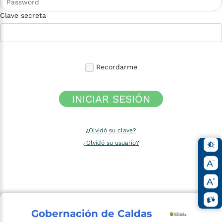
Clave secreta
Recordarme
INICIAR SESIÓN
¿Olvidó su clave?
¿Olvidó su usuario?
Gobernación de Caldas