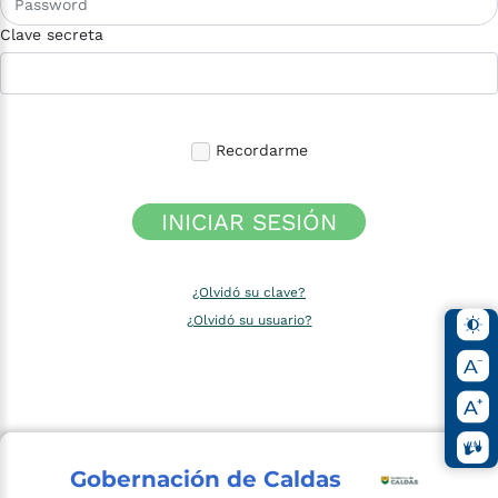
Clave secreta
Recordarme
INICIAR SESIÓN
¿Olvidó su clave?
¿Olvidó su usuario?
Gobernación de Caldas