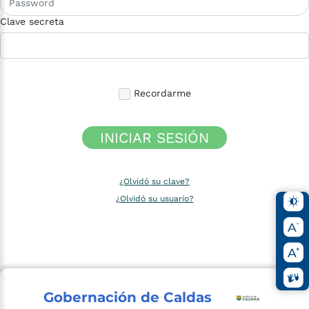
Clave secreta
Recordarme
INICIAR SESIÓN
¿Olvidó su clave?
¿Olvidó su usuario?
Gobernación de Caldas