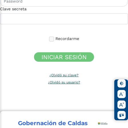
Clave secreta
Recordarme
INICIAR SESIÓN
¿Olvidó su clave?
¿Olvidó su usuario?
Gobernación de Caldas