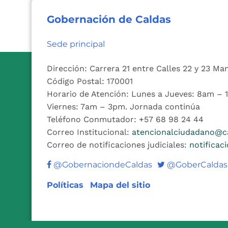
Gobernación de Caldas
Sede principal
Dirección: Carrera 21 entre Calles 22 y 23 Ma
Código Postal: 170001
Horario de Atención: Lunes a Jueves: 8am –
Viernes: 7am – 3pm. Jornada continúa
Teléfono Conmutador: +57 68 98 24 44
Correo Institucional:
atencionalciudadano@ca
Correo de notificaciones judiciales:
notificac
Twitter
@GobernaciondeCaldas
@GoberCaldas
Políticas
Mapa del sitio