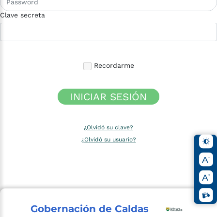
Clave secreta
Recordarme
INICIAR SESIÓN
¿Olvidó su clave?
¿Olvidó su usuario?
Gobernación de Caldas