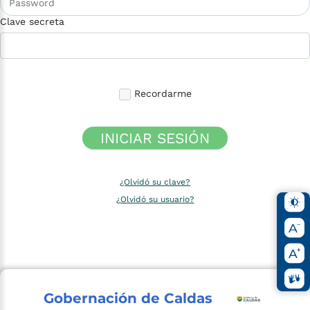
Clave secreta
Recordarme
INICIAR SESIÓN
¿Olvidó su clave?
¿Olvidó su usuario?
Gobernación de Caldas