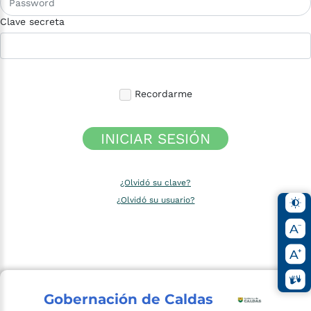
Clave secreta
Recordarme
INICIAR SESIÓN
¿Olvidó su clave?
¿Olvidó su usuario?
Gobernación de Caldas