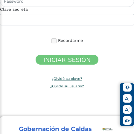
Clave secreta
Recordarme
INICIAR SESIÓN
¿Olvidó su clave?
¿Olvidó su usuario?
Gobernación de Caldas