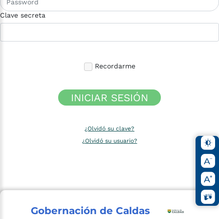
Clave secreta
Recordarme
INICIAR SESIÓN
¿Olvidó su clave?
¿Olvidó su usuario?
Gobernación de Caldas