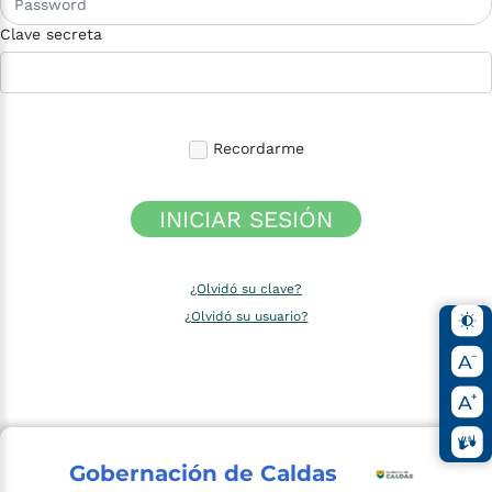
Clave secreta
Recordarme
INICIAR SESIÓN
¿Olvidó su clave?
¿Olvidó su usuario?
Gobernación de Caldas