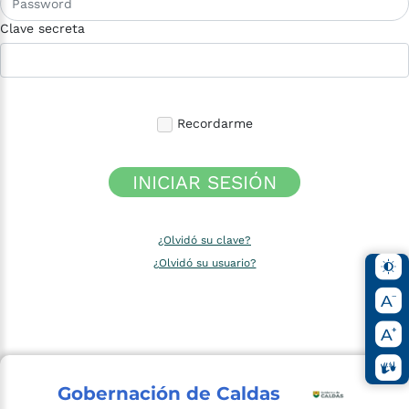
Clave secreta
Recordarme
INICIAR SESIÓN
¿Olvidó su clave?
¿Olvidó su usuario?
Gobernación de Caldas