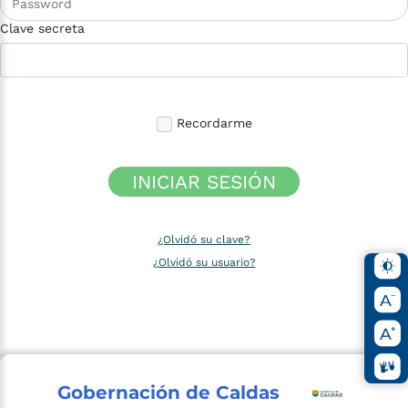
Clave secreta
Recordarme
INICIAR SESIÓN
¿Olvidó su clave?
¿Olvidó su usuario?
Gobernación de Caldas