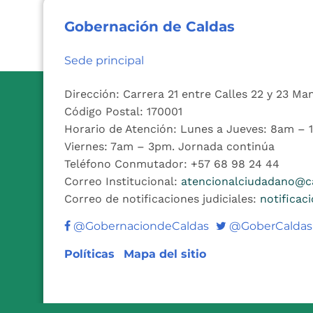
Gobernación de Caldas
Sede principal
Dirección: Carrera 21 entre Calles 22 y 23 Ma
Código Postal: 170001
Horario de Atención: Lunes a Jueves: 8am –
Viernes: 7am – 3pm. Jornada continúa
Teléfono Conmutador: +57 68 98 24 44
Correo Institucional:
atencionalciudadano@ca
Correo de notificaciones judiciales:
notificac
Twitter
@GobernaciondeCaldas
@GoberCaldas
Políticas
Mapa del sitio