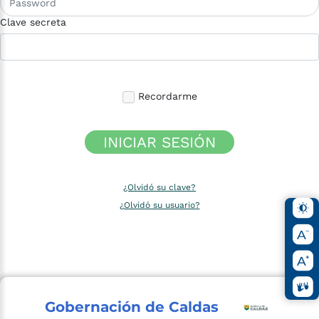
Clave secreta
Recordarme
INICIAR SESIÓN
¿Olvidó su clave?
¿Olvidó su usuario?
Gobernación de Caldas